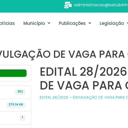
administracao@setubinh
otícias
Município
Publicações
Legislação
DIVULGAÇÃO DE VAGA PAR
EDITAL 28/202
DE VAGA PARA
352
EDITAL 28/2026 – DIVULGAÇÃO DE VAGA PARA
276.14 KB
1