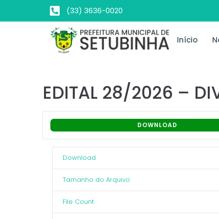
(33) 3636-0020
Início
N
EDITAL 28/2026 – 
DOWNLOAD
Download
Tamanho do Arquivo
File Count