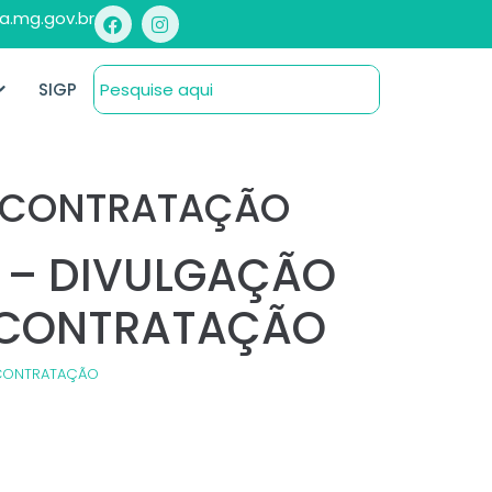
a.mg.gov.br
SIGP
A CONTRATAÇÃO
6 – DIVULGAÇÃO
 CONTRATAÇÃO
 CONTRATAÇÃO