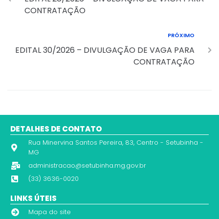
CONTRATAÇÃO
PRÓXIMO
EDITAL 30/2026 – DIVULGAÇÃO DE VAGA PARA
CONTRATAÇÃO
DETALHES DE CONTATO
Rua Minervina Santos Pereira, 83, Centro - Setubinha -
MG
administracao@setubinha.mg.gov.br
(33) 3636-0020
LINKS ÚTEIS
Mapa do site