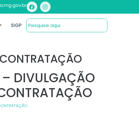
a.mg.gov.br
SIGP
A CONTRATAÇÃO
6 – DIVULGAÇÃO
 CONTRATAÇÃO
 CONTRATAÇÃO