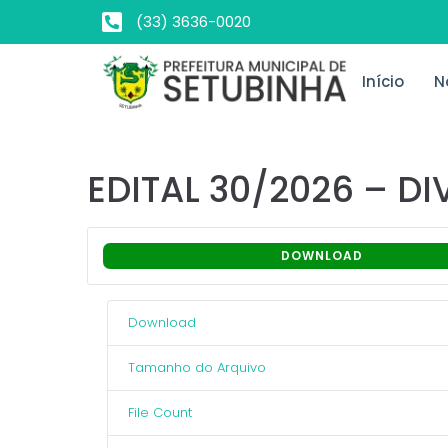
(33) 3636-0020
Início
N
EDITAL 30/2026 – 
DOWNLOAD
Download
Tamanho do Arquivo
File Count