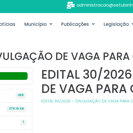
administracao@setubinh
otícias
Município
Publicações
Legislação
DIVULGAÇÃO DE VAGA PAR
EDITAL 30/202
DE VAGA PARA
388
EDITAL 30/2026 – DIVULGAÇÃO DE VAGA PARA
276.14 KB
1