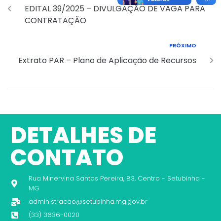
EDITAL 39/2025 – DIVULGAÇÃO DE VAGA PARA
CONTRATAÇÃO
PRÓXIMO
Extrato PAR – Plano de Aplicação de Recursos
DETALHES DE
CONTATO
Rua Minervina Santos Pereira, 83, Centro - Setubinha -
MG
administracao@setubinha.mg.gov.br
(33) 3636-0020