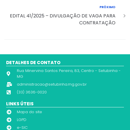
PRÓXIMO
EDITAL 41/2025 – DIVULGAÇÃO DE VAGA PARA
CONTRATAÇÃO
DETALHES DE CONTATO
Rua Minervina Santos Pereira, 83, Centro - Setubinha -
MG
administracao@setubinha.mg.gov.br
(33) 3636-0020
LINKS ÚTEIS
Mapa do site
LGPD
e-SIC