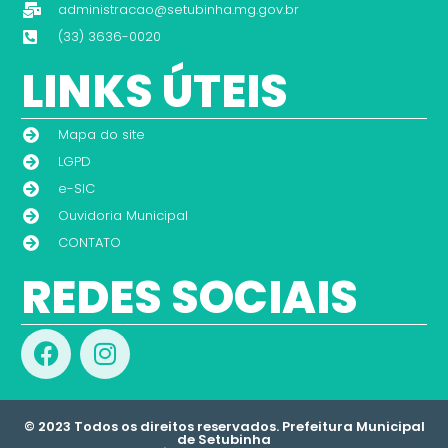
administracao@setubinha.mg.gov.br
(33) 3636-0020
LINKS ÚTEIS
Mapa do site
LGPD
e-SIC
Ouvidoria Municipal
CONTATO
REDES SOCIAIS
© 2023 Todos os direitos reservados. Prefeitura Municipal
de Setubinha