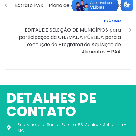
Extrato PAR – Plano de Aplicação de Recursos
PRÓXIMO
EDITAL DE SELEÇÃO DE MUNICÍPIOS para
participação da CHAMADA PÚBLICA para a
execução do Programa de Aquisição de
Alimentos – PAA
DETALHES DE
CONTATO
Rua Minervina Santos Pereira, 83, Centro - Setubinha -
MG