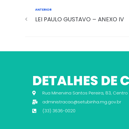
ANTERIOR
LEI PAULO GUSTAVO – ANEXO IV
DETALHES DE
Rua Minervina Santos Pereira, 83, Centro
administracao@setubinha.mg.gov.br
(33) 3636-0020