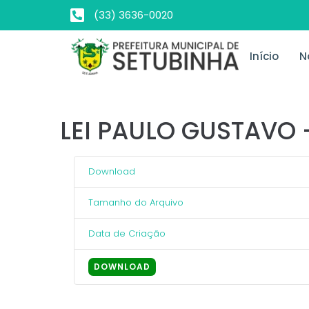
(33) 3636-0020
Início
N
LEI PAULO GUSTAVO 
Download
Tamanho do Arquivo
Data de Criação
DOWNLOAD