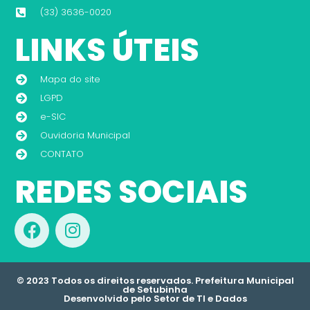
(33) 3636-0020
LINKS ÚTEIS
Mapa do site
LGPD
e-SIC
Ouvidoria Municipal
CONTATO
REDES SOCIAIS
© 2023 Todos os direitos reservados. Prefeitura Municipal
de Setubinha
Desenvolvido pelo Setor de TI e Dados