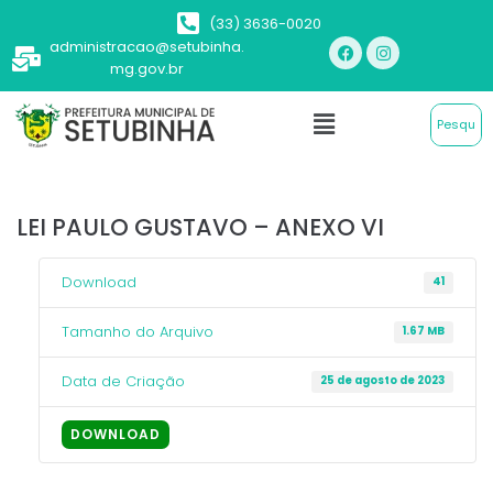
(33) 3636-0020
administracao@setubinha.
mg.gov.br
LEI PAULO GUSTAVO – ANEXO VI
Download
41
Tamanho do Arquivo
1.67 MB
Data de Criação
25 de agosto de 2023
DOWNLOAD