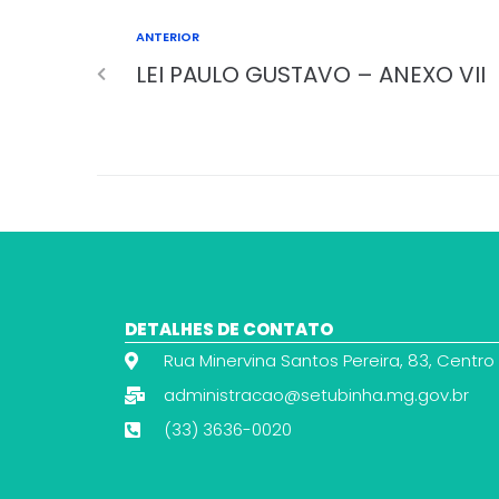
ANTERIOR
LEI PAULO GUSTAVO – ANEXO VII
DETALHES DE CONTATO
Rua Minervina Santos Pereira, 83, Centro
administracao@setubinha.mg.gov.br
(33) 3636-0020