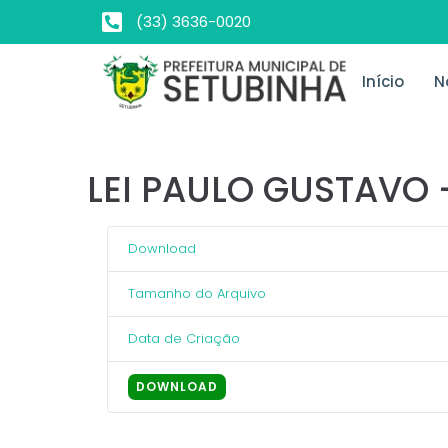
(33) 3636-0020
Início
N
LEI PAULO GUSTAVO –
Download
Tamanho do Arquivo
Data de Criação
DOWNLOAD