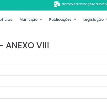
administracao@setubinh
otícias
Município
Publicações
Legislação
 ANEXO VIII