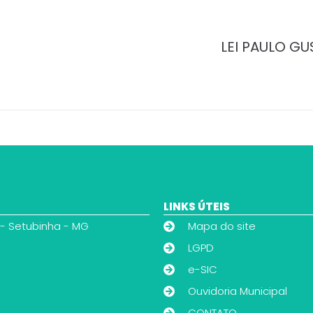
LEI PAULO GU
LINKS ÚTEIS
 - Setubinha - MG
Mapa do site
LGPD
e-SIC
Ouvidoria Municipal
CONTATO