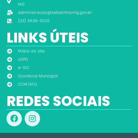
MG
administracao@setubinha.mg.gov.br
(33) 3636-0020
LINKS ÚTEIS
Mapa do site
LGPD
e-SIC
Ouvidoria Municipal
CONTATO
REDES SOCIAIS