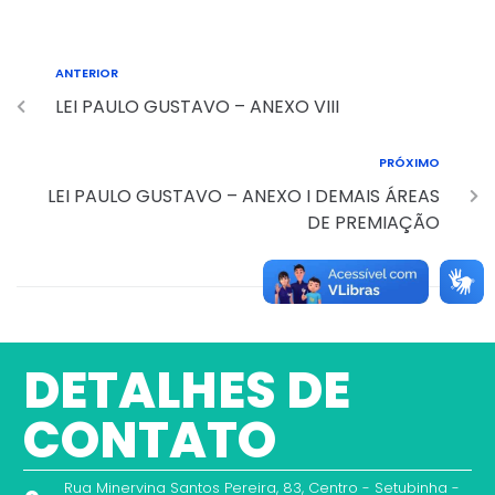
ANTERIOR
LEI PAULO GUSTAVO – ANEXO VIII
PRÓXIMO
LEI PAULO GUSTAVO – ANEXO I DEMAIS ÁREAS
DE PREMIAÇÃO
DETALHES DE
CONTATO
Rua Minervina Santos Pereira, 83, Centro - Setubinha -