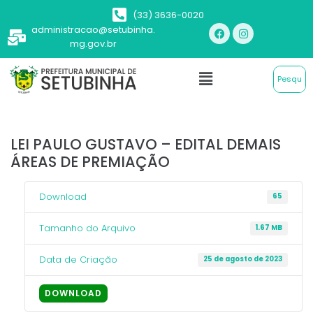
(33) 3636-0020
administracao@setubinha.
mg.gov.br
LEI PAULO GUSTAVO – EDITAL DEMAIS
ÁREAS DE PREMIAÇÃO
Download
65
Tamanho do Arquivo
1.67 MB
Data de Criação
25 de agosto de 2023
DOWNLOAD