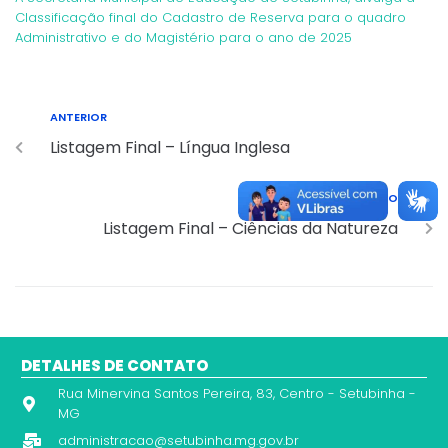
Classificação final do Cadastro de Reserva para o quadro
Administrativo e do Magistério para o ano de 2025
ANTERIOR
Listagem Final – Língua Inglesa
PRÓXIMO
Listagem Final – Ciências da Natureza
DETALHES DE CONTATO
Rua Minervina Santos Pereira, 83, Centro - Setubinha -
MG
administracao@setubinha.mg.gov.br