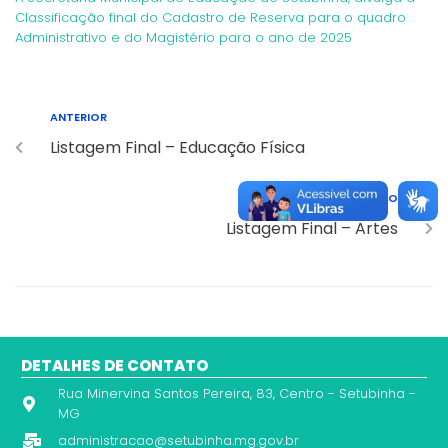
Classificação final do Cadastro de Reserva para o quadro
Administrativo e do Magistério para o ano de 2025
ANTERIOR
Listagem Final – Educação Física
PRÓXIMO
Listagem Final – Artes
DETALHES DE CONTATO
Rua Minervina Santos Pereira, 83, Centro - Setubinha -
MG
administracao@setubinha.mg.gov.br