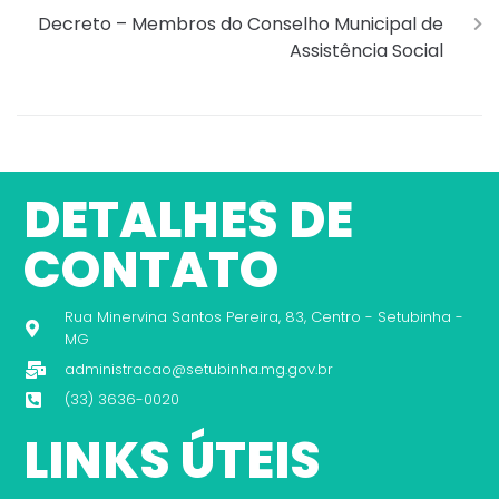
Decreto – Membros do Conselho Municipal de
Assistência Social
DETALHES DE
CONTATO
Rua Minervina Santos Pereira, 83, Centro - Setubinha -
MG
administracao@setubinha.mg.gov.br
(33) 3636-0020
LINKS ÚTEIS