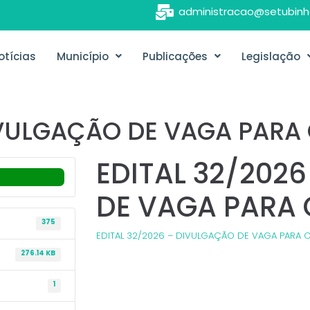
administracao@setubinh
otícias
Município
Publicações
Legislação
DIVULGAÇÃO DE VAGA PAR
EDITAL 32/202
DE VAGA PARA
375
EDITAL 32/2026 – DIVULGAÇÃO DE VAGA PARA
276.14 KB
1