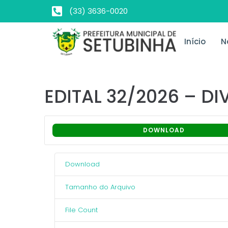
(33) 3636-0020
Início
N
EDITAL 32/2026 – 
DOWNLOAD
Download
Tamanho do Arquivo
File Count