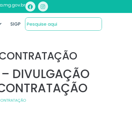
a.mg.gov.br
SIGP
A CONTRATAÇÃO
6 – DIVULGAÇÃO
 CONTRATAÇÃO
 CONTRATAÇÃO