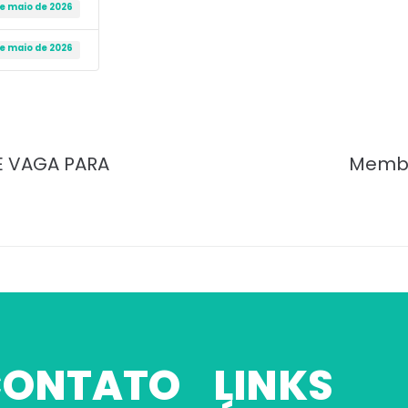
de maio de 2026
de maio de 2026
E VAGA PARA
Membr
 CONTATO
LINKS