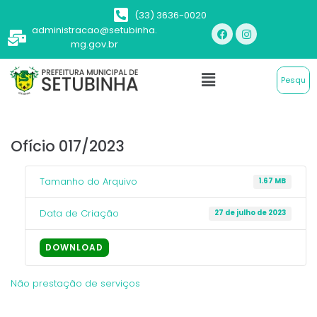
(33) 3636-0020
administracao@setubinha.
mg.gov.br
Ofício 017/2023
Tamanho do Arquivo
1.67 MB
Data de Criação
27 de julho de 2023
DOWNLOAD
Não prestação de serviços