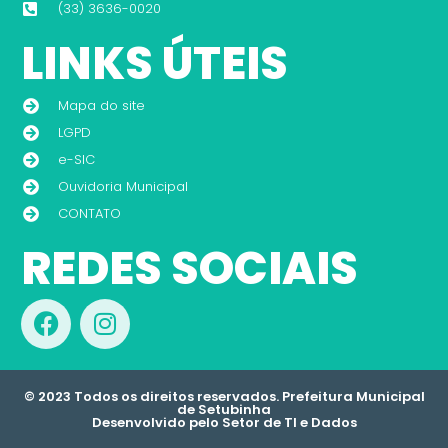
(33) 3636-0020
LINKS ÚTEIS
Mapa do site
LGPD
e-SIC
Ouvidoria Municipal
CONTATO
REDES SOCIAIS
© 2023 Todos os direitos reservados. Prefeitura Municipal
de Setubinha
Desenvolvido pelo Setor de TI e Dados