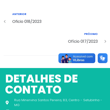
ANTERIOR
Oficio 018/2023
PRÓXIMO
Ofício 017/2023
DETALHES DE
CONTATO
Rua Minervina Santos Pereira, 83, Centro - Setubinha -
MG