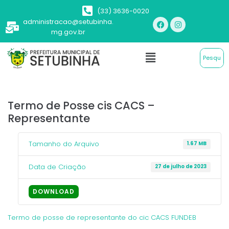
(33) 3636-0020
administracao@setubinha.
mg.gov.br
Termo de Posse cis CACS –
Representante
Tamanho do Arquivo
1.67 MB
Data de Criação
27 de julho de 2023
DOWNLOAD
Termo de posse de representante do cic CACS FUNDEB