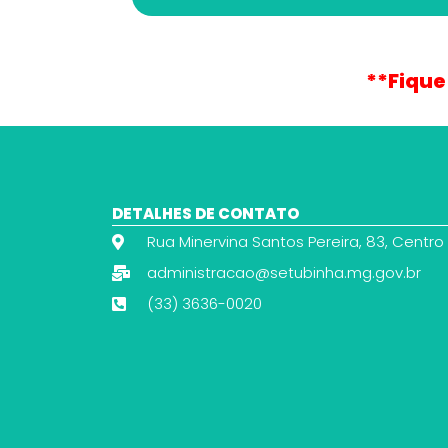
**Fique
DETALHES DE CONTATO
Rua Minervina Santos Pereira, 83, Centro
administracao@setubinha.mg.gov.br
(33) 3636-0020