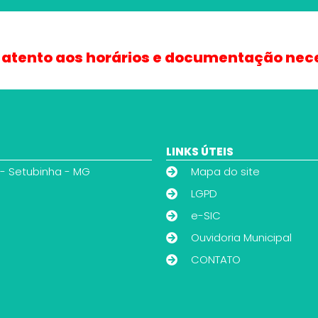
 atento aos horários e documentação nec
LINKS ÚTEIS
 - Setubinha - MG
Mapa do site
LGPD
e-SIC
Ouvidoria Municipal
CONTATO