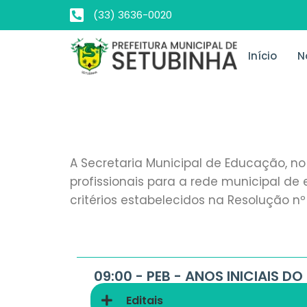
(33) 3636-0020
Início
N
A Secretaria Municipal de Educação, no
profissionais para a rede municipal de 
critérios estabelecidos na Resolução n
09:00 - PEB - ANOS INICIAIS 
Editais