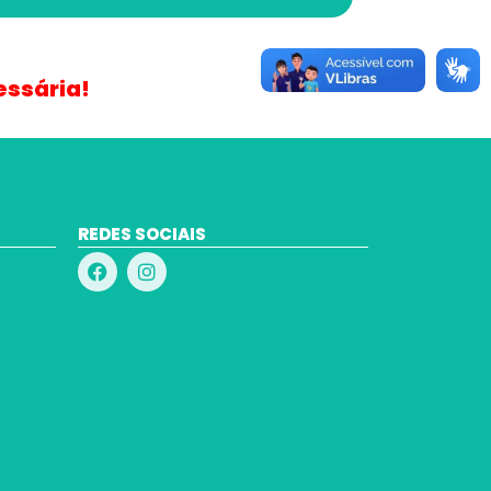
essária!
REDES SOCIAIS