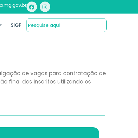
a.mg.gov.br
SIGP
divulgação de vagas para contratação de
 final dos inscritos utilizando os