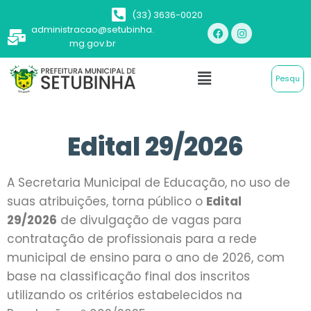
(33) 3636-0020
administracao@setubinha.
mg.gov.br
Edital 29/2026
A Secretaria Municipal de Educação, no uso de
suas atribuições, torna público o
Edital
29/2026
de divulgação de vagas para
contratação de profissionais para a rede
municipal de ensino para o ano de 2026, com
base na classificação final dos inscritos
utilizando os critérios estabelecidos na