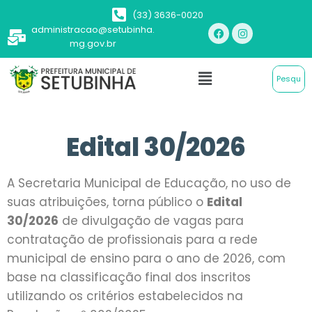
(33) 3636-0020
administracao@setubinha.
mg.gov.br
Edital 30/2026
A Secretaria Municipal de Educação, no uso de
suas atribuições, torna público o
Edital
30/2026
de divulgação de vagas para
contratação de profissionais para a rede
municipal de ensino para o ano de 2026, com
base na classificação final dos inscritos
utilizando os critérios estabelecidos na