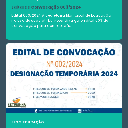
Edital de Convocação 003/2024
Edital 003/2024 A Secretaria Municipal de Educação,
no uso de suas atribuições, divulga o Edital 003 de
convocação para contratação
BLOG
EDUCAÇÃO