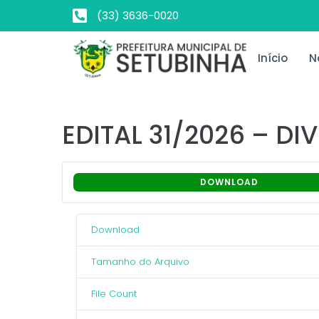
(33) 3636-0020
Início
N
EDITAL 31/2026 – 
DOWNLOAD
Download
Tamanho do Arquivo
File Count