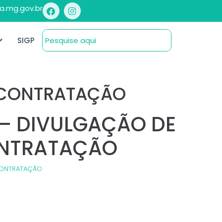
a.mg.gov.br
SIGP
A CONTRATAÇÃO
6 – DIVULGAÇÃO DE
ONTRATAÇÃO
 CONTRATAÇÃO