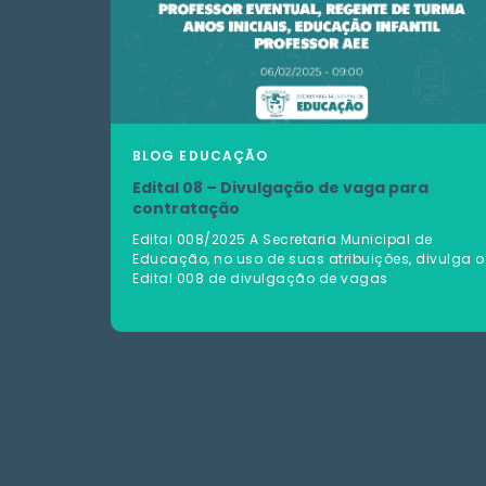
BLOG
EDUCAÇÃO
Edital 08 – Divulgação de vaga para
contratação
Edital 008/2025 A Secretaria Municipal de
Educação, no uso de suas atribuições, divulga o
Edital 008 de divulgação de vagas