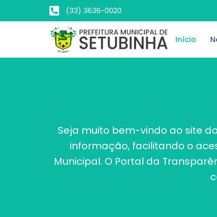
(33) 3636-0020
Início
N
Seja muito bem-vindo ao site da
informação, facilitando o ac
Municipal. O Portal da Transpar
c