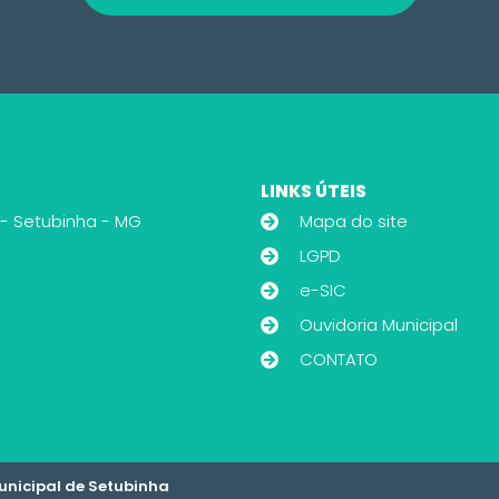
LINKS ÚTEIS
 - Setubinha - MG
Mapa do site
LGPD
e-SIC
Ouvidoria Municipal
CONTATO
Municipal de Setubinha