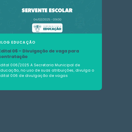
BLOG
EDUCAÇÃO
Edital 06 – Divulgação de vaga para
contratação
Edital 006/2025 A Secretaria Municipal de
Educação, no uso de suas atribuições, divulga o
Edital 006 de divulgação de vagas