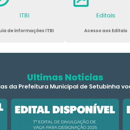
ITBI
Editais
ia de informações ITBI
Acesso aos Editais
Ultimas Notícias
ias da Prefeitura Municipal de Setubinha v