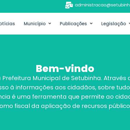
administracao@setubinh
otícias
Município
Publicações
Legislação
Bem-vindo
 Prefeitura Municipal de Setubinha. Atravé
esso à informações aos cidadãos, sobre tudo
ência é uma ferramenta que permite ao cidad
omo fiscal da aplicação de recursos público