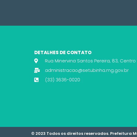
DETALHES DE CONTATO
Rua Minervina Santos Pereira, 83, Centro
administracao@setubinha.mg.gov.br
(33) 3636-0020
© 2023 Todos os direitos reservados. Prefeitura 