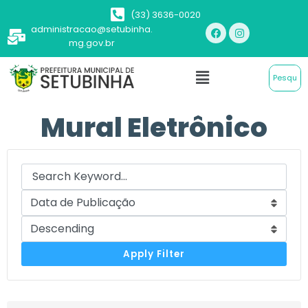
(33) 3636-0020
administracao@setubinha.
mg.gov.br
Mural Eletrônico
Apply Filter