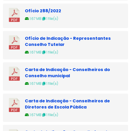
Ofício 288/2022
1.67 MB
1 file(s)
Ofício de Indicação - Representantes
Conselho Tutelar
1.67 MB
1 file(s)
Carta de Indicação - Conselheiros do
Conselho municipal
1.67 MB
1 file(s)
Carta de Indicação - Conselheiros de
Diretores de Escola Pública
1.67 MB
1 file(s)