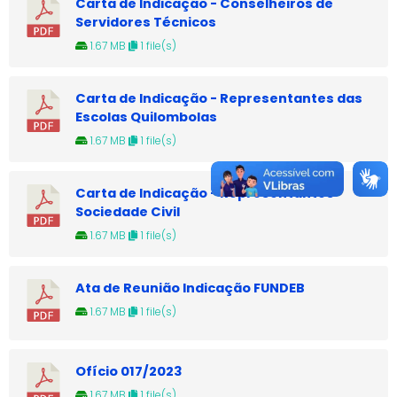
Carta de Indicação - Conselheiros de
Servidores Técnicos
1.67 MB
1 file(s)
Carta de Indicação - Representantes das
Escolas Quilombolas
1.67 MB
1 file(s)
Carta de Indicação - Representantes
Sociedade Civil
1.67 MB
1 file(s)
Ata de Reunião Indicação FUNDEB
1.67 MB
1 file(s)
Ofício 017/2023
1.67 MB
1 file(s)