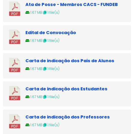
Ata de Posse - Membros CACS - FUNDEB
1.67 MB
1 file(s)
Edital de Convocação
1.67 MB
1 file(s)
Carta de indicação dos Pais de Alunos
1.67 MB
1 file(s)
Carta de indicação dos Estudantes
1.67 MB
1 file(s)
Carta de indicação dos Professores
1.67 MB
1 file(s)