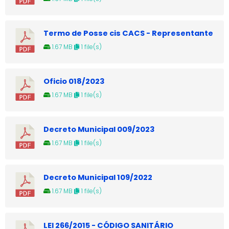
Termo de Posse cis CACS - Representante
1.67 MB
1 file(s)
Oficio 018/2023
1.67 MB
1 file(s)
Decreto Municipal 009/2023
1.67 MB
1 file(s)
Decreto Municipal 109/2022
1.67 MB
1 file(s)
LEI 266/2015 - CÓDIGO SANITÁRIO